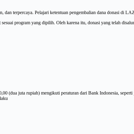
, dan terpercaya. Pelajari ketentuan pengembalian dana donasi di 
sesuai program yang dipilih. Oleh karena itu, donasi yang telah disal
00 (dua juta rupiah) mengikuti peraturan dari Bank Indonesia, sepert
rlaku