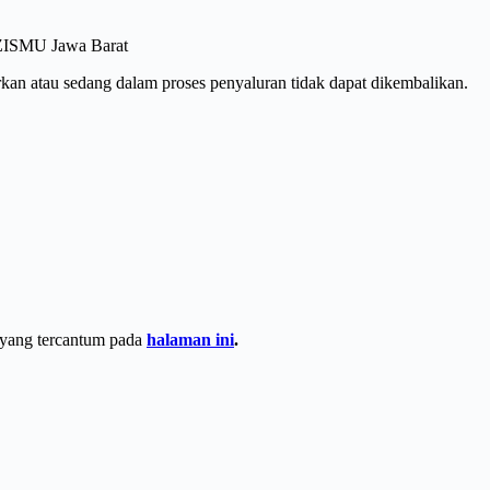
LAZISMU Jawa Barat
urkan atau sedang dalam proses penyaluran tidak dapat dikembalikan.
i yang tercantum pada
halaman ini
.