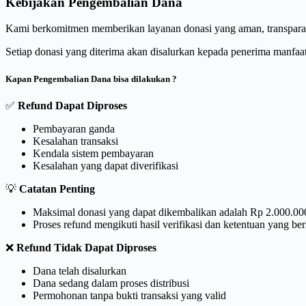
Kebijakan Pengembalian Dana
Kami berkomitmen memberikan layanan donasi yang aman, transparan
Setiap donasi yang diterima akan disalurkan kepada penerima manfaat 
Kapan Pengembalian Dana bisa dilakukan ?
✅
Refund Dapat Diproses
Pembayaran ganda
Kesalahan transaksi
Kendala sistem pembayaran
Kesalahan yang dapat diverifikasi
💡
Catatan Penting
Maksimal donasi yang dapat dikembalikan adalah Rp 2.000.000,
Proses refund mengikuti hasil verifikasi dan ketentuan yang be
❌
Refund Tidak Dapat Diproses
Dana telah disalurkan
Dana sedang dalam proses distribusi
Permohonan tanpa bukti transaksi yang valid