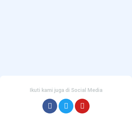
Ikuti kami juga di Social Media