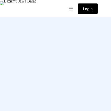
Login