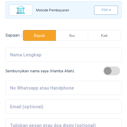
Pilih ▾
Metode Pembayaran
Sapaan :
Bapak
Ibu
Kak
Sembunyikan nama saya (Hamba Allah)