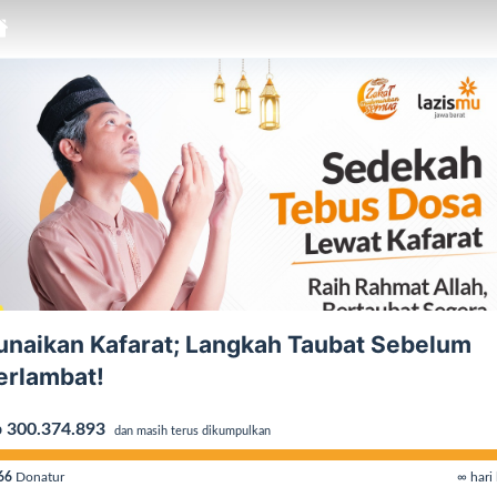
unaikan Kafarat; Langkah Taubat Sebelum
erlambat!
 300.374.893
dan masih terus dikumpulkan
66
Donatur
∞ hari 