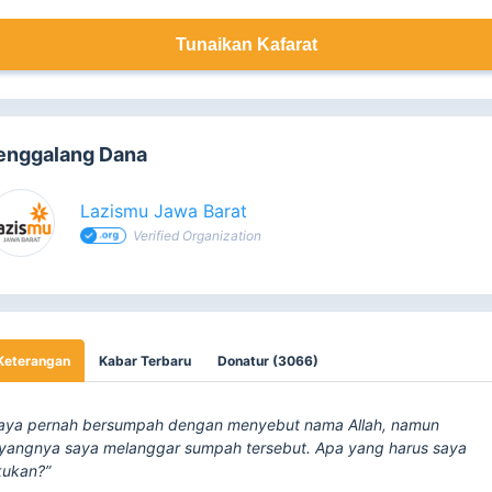
Tunaikan Kafarat
enggalang Dana
Lazismu Jawa Barat
Verified Organization
Keterangan
Kabar Terbaru
Donatur (3066)
aya pernah bersumpah dengan menyebut nama Allah, namun
yangnya saya melanggar sumpah tersebut. Apa yang harus saya
kukan?”