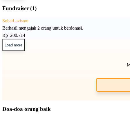
Fundraiser (1)
SobatLazismu
Berhasil mengajak 2 orang untuk berdonasi.
Rp 200.714
Load more
M
Doa-doa orang baik