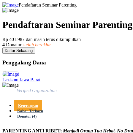
Pendaftaran Seminar Parenting
Pendaftaran Seminar Parenting
Rp 401.987
dan masih terus dikumpulkan
4
Donatur
sudah berakhir
Daftar Sekarang
Penggalang Dana
Lazismu Jawa Barat
Verified Organization
Keterangan
Kabar Terbaru
Donatur (4)
PARENTING ANTI RIBET;
Menjadi Orang Tua Hebat. No Dra