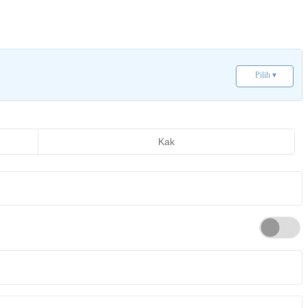
Pilih ▾
Kak