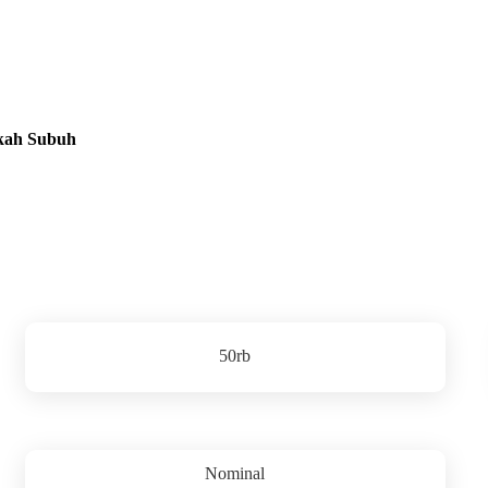
kah Subuh
50rb
Nominal