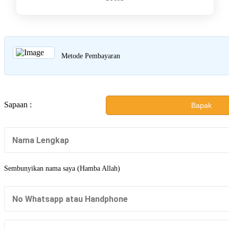
Metode Pembayaran
Sapaan :
Bapak
Sembunyikan nama saya (Hamba Allah)