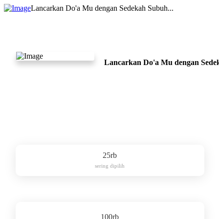
Lancarkan Do'a Mu dengan Sedekah Subuh...
Lancarkan Do'a Mu dengan Sede
25rb
sering dipilih
100rb