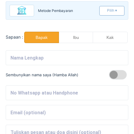
Pilih ▾
Metode Pembayaran
Sapaan :
Bapak
Ibu
Kak
Sembunyikan nama saya (Hamba Allah)