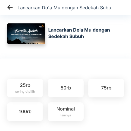
Lancarkan Do'a Mu dengan Sedekah Subu...
Lancarkan Do'a Mu dengan
Sedekah Subuh
25rb
50rb
75rb
sering dipilih
Nominal
100rb
lainnya