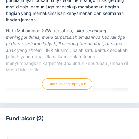
pahala jariyah bukan hanya soal membangun fisik gedung
masjid saja, namun juga mencakup membangun bagian-
bagian yang memaksimalkan kenyamanan dan keamanan
ibadah jamaah.
Nabi Muhammad SAW bersabda,
"Jika seseorang
meninggal dunia, maka terputuslah amalannya kecuali tiga
perkara: sedekah jariyah, ilmu yang bermanfaat, dan doa
anak yang sholeh."
(HR Muslim). Salah satu bentuk sedekah
jariyah yang dapat diamalkan adalah dengan
menyumbangkan karpet Wudhu untuk kebutuhan jamaah di
Masjid Mujahidin.
Baca selengkapnya ▾
Fundraiser (2)