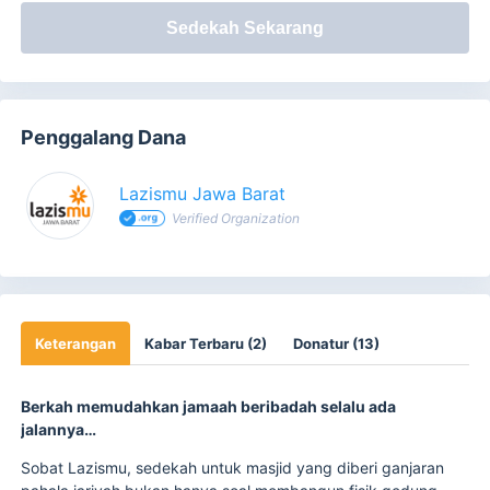
Sedekah Sekarang
Penggalang Dana
Lazismu Jawa Barat
Verified Organization
Keterangan
Kabar Terbaru (2)
Donatur (13)
Berkah memudahkan jamaah beribadah selalu ada
jalannya…
Sobat Lazismu, sedekah untuk masjid yang diberi ganjaran