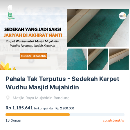
Pahala Tak Terputus - Sedekah Karpet
Wudhu Masjid Mujahidin
Masjid Raya Mujahidin Bandung
Rp 1.185.641
terkumpul dari
Rp 2.200.000
13
Donasi
sudah berakhir