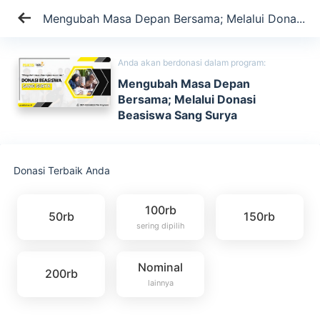
Mengubah Masa Depan Bersama; Melalui Dona...
Anda akan berdonasi dalam program:
Mengubah Masa Depan
Bersama; Melalui Donasi
Beasiswa Sang Surya
Donasi Terbaik Anda
100rb
50rb
150rb
sering dipilih
Nominal
200rb
lainnya