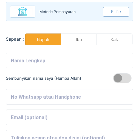
Pilih ▾
Metode Pembayaran
Sapaan :
Bapak
Ibu
Kak
Sembunyikan nama saya (Hamba Allah)