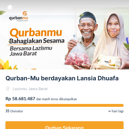
Qurban-Mu berdayakan Lansia Dhuafa
Lazismu Jawa Barat
Rp 58.681.487
dan masih terus dikumpulkan
35
Donatur
∞ hari lagi
Qurban Sekarang