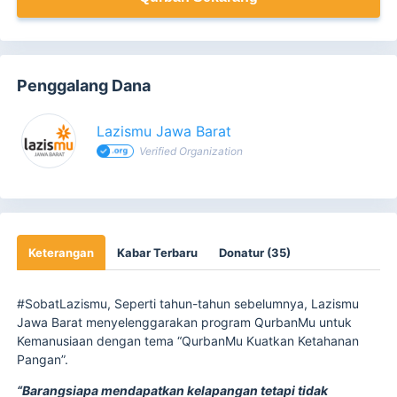
Penggalang Dana
Lazismu Jawa Barat
Verified Organization
Keterangan
Kabar Terbaru
Donatur (35)
#SobatLazismu, Seperti tahun-tahun sebelumnya, Lazismu
Jawa Barat menyelenggarakan program QurbanMu untuk
Kemanusiaan dengan tema “QurbanMu Kuatkan Ketahanan
Pangan”.
“Barangsiapa mendapatkan kelapangan tetapi tidak