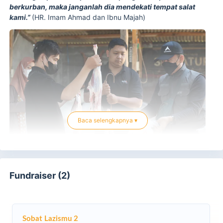
berkurban, maka janganlah dia mendekati tempat salat
kami.”
(HR. Imam Ahmad dan Ibnu Majah)
Baca selengkapnya ▾
Fundraiser (2)
Sobat Lazismu 2