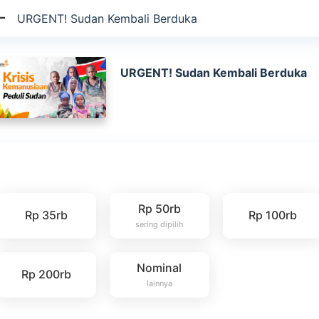
URGENT! Sudan Kembali Berduka
URGENT! Sudan Kembali Berduka
Rp 50rb
Rp 35rb
Rp 100rb
sering dipilih
Nominal
Rp 200rb
lainnya