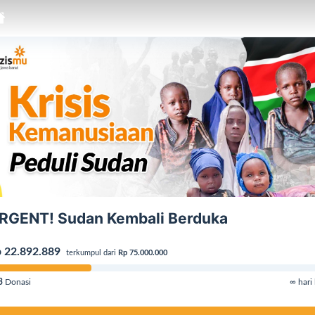
RGENT! Sudan Kembali Berduka
 22.892.889
terkumpul dari
Rp 75.000.000
3
Donasi
∞ hari 