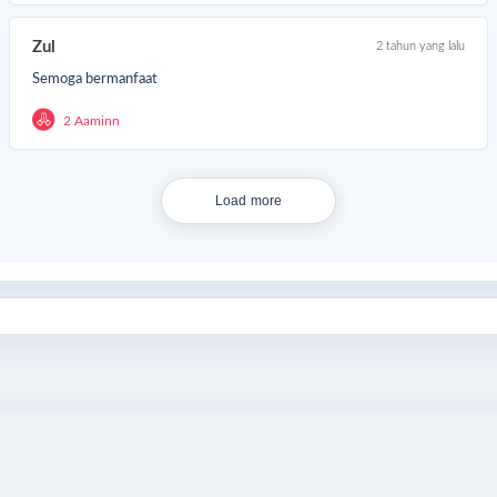
Zul
2 tahun yang lalu
Semoga bermanfaat
2 Aaminn
Load more
Share
Bagikan