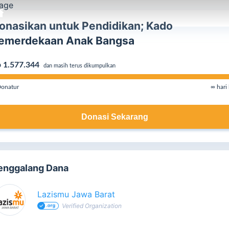
onasikan untuk Pendidikan; Kado
emerdekaan Anak Bangsa
 1.577.344
dan masih terus dikumpulkan
onatur
∞ hari 
Donasi Sekarang
enggalang Dana
Lazismu Jawa Barat
Verified Organization