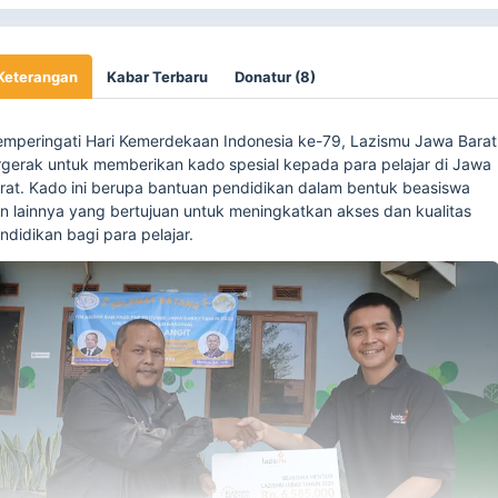
Keterangan
Kabar Terbaru
Donatur (8)
mperingati Hari Kemerdekaan Indonesia ke-79, Lazismu Jawa Barat
rgerak untuk memberikan kado spesial kepada para pelajar di Jawa
rat. Kado ini berupa bantuan pendidikan dalam bentuk beasiswa
n lainnya yang bertujuan untuk meningkatkan akses dan kualitas
ndidikan bagi para pelajar.