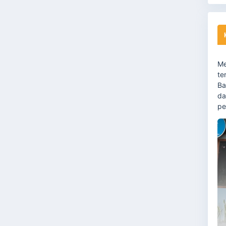
Me
te
Ba
da
pe