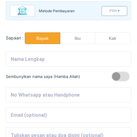
Pilih ▾
Metode Pembayaran
Sapaan :
Bapak
Ibu
Kak
Sembunyikan nama saya (Hamba Allah)