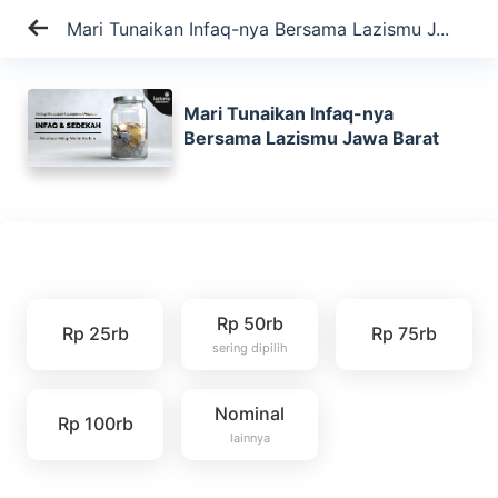
Mari Tunaikan Infaq-nya Bersama Lazismu J...
Mari Tunaikan Infaq-nya
Bersama Lazismu Jawa Barat
Rp 50rb
Rp 25rb
Rp 75rb
sering dipilih
Nominal
Rp 100rb
lainnya