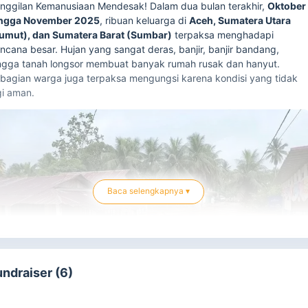
nggilan Kemanusiaan Mendesak! Dalam dua bulan terakhir,
Oktober
ngga November 2025
, ribuan keluarga di
Aceh, Sumatera Utara
umut), dan Sumatera Barat (Sumbar)
terpaksa menghadapi
ncana besar. Hujan yang sangat deras, banjir, banjir bandang,
ngga tanah longsor membuat banyak rumah rusak dan hanyut.
bagian warga juga terpaksa mengungsi karena kondisi yang tidak
gi aman.
Baca selengkapnya ▾
undraiser (6)