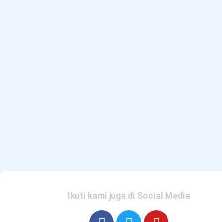
Ikuti kami juga di Social Media